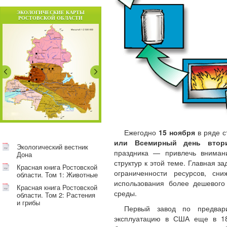
ЭКОЛОГИЧЕСКИЕ КАРТЫ
РОСТОВСКОЙ ОБЛАСТИ
Ежегодно
15 ноября
в ряде с
или Всемирный день втори
Экологический вестник
праздника — привлечь вниман
Дона
структур к этой теме. Главная 
Красная книга Ростовской
ограниченности ресурсов, сн
области. Том 1: Животные
использования более дешевог
Красная книга Ростовской
среды.
области. Том 2: Растения
и грибы
Первый завод по предвар
эксплуатацию в США еще в 189