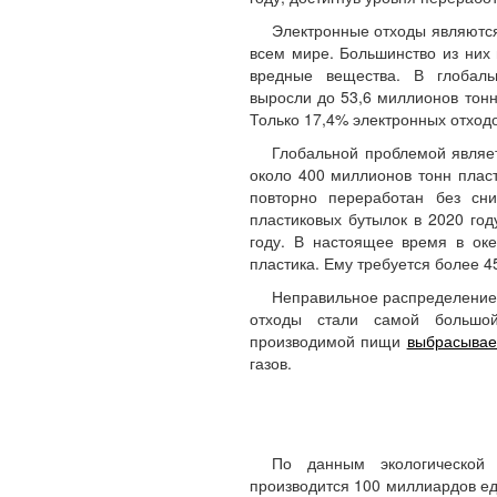
Электронные отходы являютс
всем мире. Большинство из них
вредные вещества. В глобал
выросли до 53,6 миллионов тонн
Только 17,4% электронных отход
Глобальной проблемой являет
около 400 миллионов тонн пласт
повторно переработан без сн
пластиковых бутылок в 2020 год
году. В настоящее время в ок
пластика. Ему требуется более 4
Неправильное распределение 
отходы стали самой большо
производимой пищи
выбрасывае
газов.
По данным экологической 
производится 100 миллиардов е