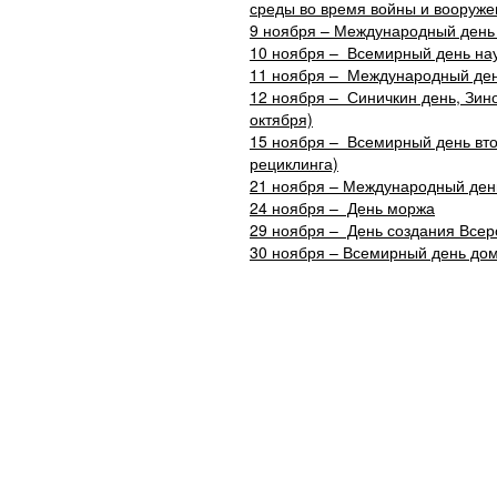
среды во время войны и вооруж
9 ноября – Международный день
10 ноября – Всемирный день нау
11 ноября – Международный ден
12 ноября – Синичкин день, Зино
октября)
15 ноября – Всемирный день вт
рециклинга)
21 ноября – Международный день 
24 ноября – День моржа
29 ноября – День создания Все
30 ноября – Всемирный день до