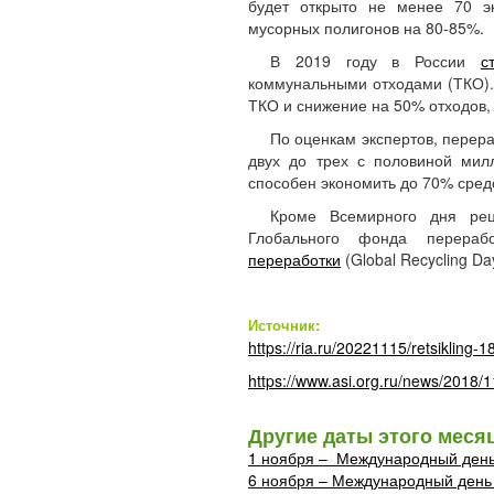
будет открыто не менее 70 эк
мусорных полигонов на 80-85%.
В 2019 году в России
с
коммунальными отходами (ТКО). 
ТКО и снижение на 50% отходов,
По оценкам экспертов, перер
двух до трех с половиной мил
способен экономить до 70% сре
Кроме Всемирного дня рец
Глобального фонда перераб
переработки
(Global Recycling Da
Источник:
https://ria.ru/20221115/retsikling
https://www.asi.org.ru/news/2018/1
Другие даты этого меся
1 ноября – Международный день
6 ноября – Международный день