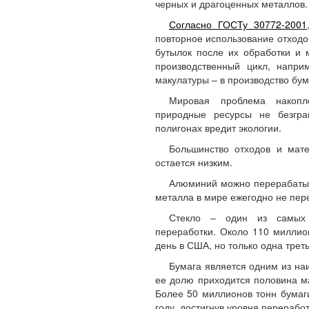
черных и драгоценных металлов.
Согласно ГОСТу 30772-2001
повторное использование отходо
бутылок после их обработки и м
производственный цикл, напри
макулатуры – в производство бум
Мировая проблема накопле
природные ресурсы не безгра
полигонах вредит экологии.
Большинство отходов и мате
остается низким.
Алюминий можно перерабатыв
металла в мире ежегодно не пер
Стекло – один из самых
переработки. Около 110 миллио
день в США, но только одна трет
Бумага является одним из на
ее долю приходится половина ма
Более 50 миллионов тонн бумаг
году, достигнув уровня перерабо