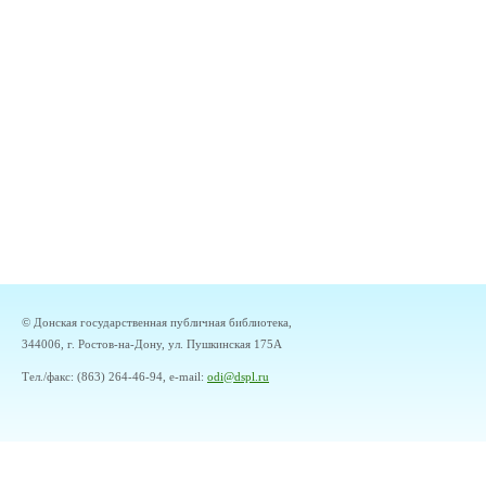
© Донская государственная публичная библиотека,
344006, г. Ростов-на-Дону, ул. Пушкинская 175А
Тел./факс: (863) 264-46-94, e-mail:
odi@dspl.ru