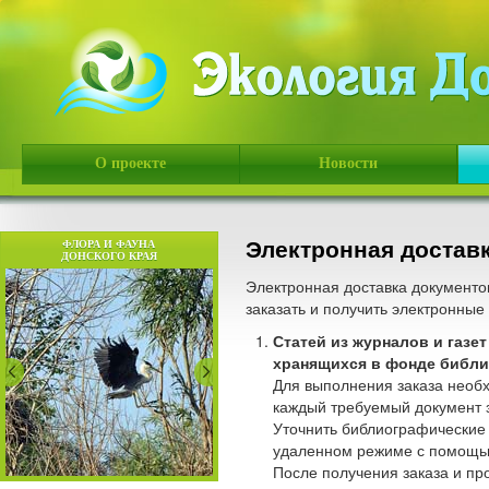
О проекте
Новости
Электронная достав
ФЛОРА И ФАУНА
ДОНСКОГО КРАЯ
Электронная доставка документо
заказать и получить электронные
Статей из журналов и газет
хранящихся в фонде библи
Для выполнения заказа необ
каждый требуемый документ 
Уточнить библиографические
удаленном режиме с помощью
После получения заказа и пр