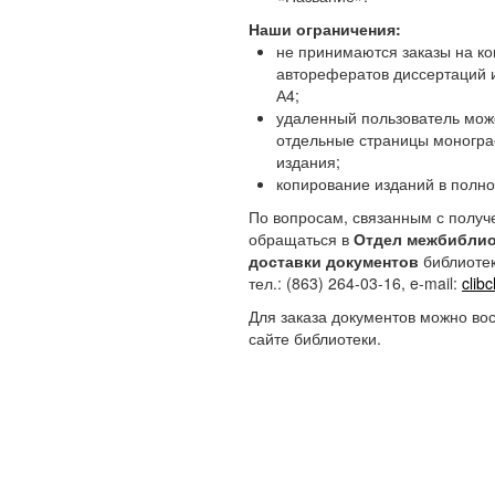
Наши ограничения:
не принимаются заказы на ко
авторефератов диссертаций 
А4;
удаленный пользователь може
отдельные страницы моногра
издания;
копирование изданий в полн
По вопросам, связанным с получ
обращаться в
Отдел межбиблио
доставки документов
библиоте
тел.: (863) 264-03-16, e-mail:
clib
Для заказа документов можно во
сайте библиотеки.