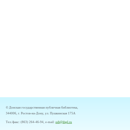
© Донская государственная публичная библиотека,
344006, г. Ростов-на-Дону, ул. Пушкинская 175А
Тел./факс: (863) 264-46-94, e-mail:
odi@dspl.ru