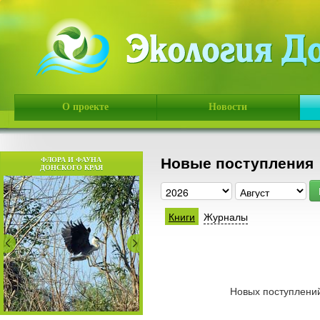
О проекте
Новости
Новые поступления
ФЛОРА И ФАУНА
ДОНСКОГО КРАЯ
Книги
Журналы
Новых поступлений