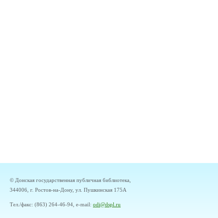
© Донская государственная публичная библиотека,
344006, г. Ростов-на-Дону, ул. Пушкинская 175А
Тел./факс: (863) 264-46-94, e-mail:
odi@dspl.ru