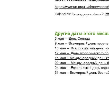
https://www.un.org/ru/observances/b
Calend.ru: Календарь событий:
ht
Другие даты этого меся
3 мая – День Солнца
9 мая – Всемирный день перелет
10 мая – Всероссийский день пос
12 мая – День экологического о
15 мая – Международный день к
22 мая – Международный день б
24 мая – Европейский день парк
31 мая – Всемирный день без та