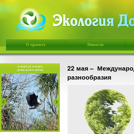
О проекте
Новости
22 мая – Междунаро
ФЛОРА И ФАУНА
ДОНСКОГО КРАЯ
разнообразия