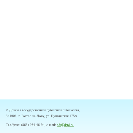
© Донская государственная публичная библиотека,
344006, г. Ростов-на-Дону, ул. Пушкинская 175А
Тел./факс: (863) 264-46-94, e-mail:
odi@dspl.ru