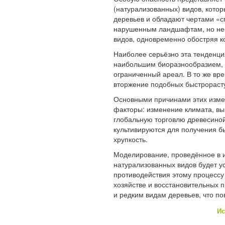
(натурализованных) видов, котор
деревьев и обладают чертами «с
нарушенным ландшафтам, но не 
видов, одновременно обостряя к
Наиболее серьёзно эта тенденци
наибольшим биоразнообразием, 
ограниченный ареал. В то же вр
вторжение подобных быстрораст
Основными причинами этих изме
факторы: изменение климата, вы
глобальную торговлю древесино
культивируются для получения б
хрупкость.
Моделирование, проведённое в и
натурализованных видов будет у
противодействия этому процессу
хозяйстве и восстановительных 
и редким видам деревьев, что по
Ис