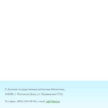
© Донская государственная публичная библиотека,
344006, г. Ростов-на-Дону, ул. Пушкинская 175А
Тел./факс: (863) 264-46-94, e-mail:
odi@dspl.ru